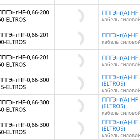
ППГЭнгHF-0,66-200
ППГЭнг(А)-HF 
60-ELTROS
кабель силово
ППГЭнгHF-0,66-201
ППГЭнг(А)-HF 
00-ELTROS
кабель силово
ППГЭнгHF-0,66-201
ППГЭнг(А)-HF 
60-ELTROS
кабель силово
ППГЭнг(А)-HF 
ППГЭнгHF-0,66-300
(ELTROS)
15-ELTROS
кабель силово
ППГЭнг(А)-HF 
ППГЭнгHF-0,66-300
(ELTROS)
40-ELTROS
кабель силово
ППГЭнг(А)-HF 
ППГЭнгHF-0,66-300
(ELTROS)
60-ELTROS
кабель силово