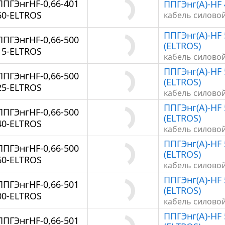
ППГЭнгHF-0,66-401
ППГЭнг(А)-HF 
60-ELTROS
кабель силово
ППГЭнг(А)-HF 
ППГЭнгHF-0,66-500
(ELTROS)
15-ELTROS
кабель силово
ППГЭнг(А)-HF 
ППГЭнгHF-0,66-500
(ELTROS)
25-ELTROS
кабель силово
ППГЭнг(А)-HF 
ППГЭнгHF-0,66-500
(ELTROS)
40-ELTROS
кабель силово
ППГЭнг(А)-HF 
ППГЭнгHF-0,66-500
(ELTROS)
60-ELTROS
кабель силово
ППГЭнг(А)-HF 
ППГЭнгHF-0,66-501
(ELTROS)
00-ELTROS
кабель силово
ППГЭнг(А)-HF 
ППГЭнгHF-0,66-501