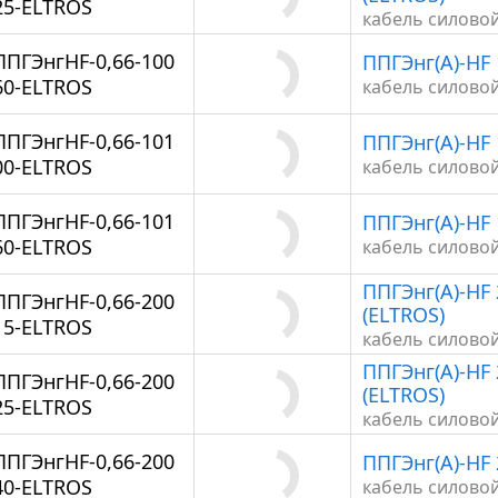
25-ELTROS
кабель силово
ППГЭнгHF-0,66-100
ППГЭнг(А)-HF 
60-ELTROS
кабель силово
ППГЭнгHF-0,66-101
ППГЭнг(А)-HF 
00-ELTROS
кабель силово
ППГЭнгHF-0,66-101
ППГЭнг(А)-HF 
60-ELTROS
кабель силово
ППГЭнг(А)-HF 
ППГЭнгHF-0,66-200
(ELTROS)
15-ELTROS
кабель силово
ППГЭнг(А)-HF 
ППГЭнгHF-0,66-200
(ELTROS)
25-ELTROS
кабель силово
ППГЭнгHF-0,66-200
ППГЭнг(А)-HF 
40-ELTROS
кабель силово