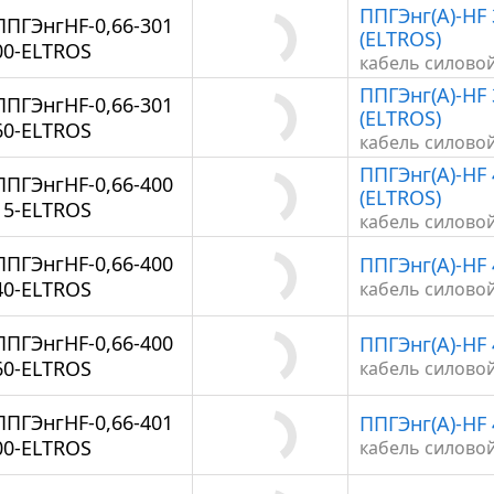
ППГЭнг(А)-HF 
ППГЭнгHF-0,66-301
(ELTROS)
00-ELTROS
кабель силово
ППГЭнг(А)-HF 
ППГЭнгHF-0,66-301
(ELTROS)
60-ELTROS
кабель силово
ППГЭнг(А)-HF 
ППГЭнгHF-0,66-400
(ELTROS)
15-ELTROS
кабель силово
ППГЭнгHF-0,66-400
ППГЭнг(А)-HF 
40-ELTROS
кабель силово
ППГЭнгHF-0,66-400
ППГЭнг(А)-HF 
60-ELTROS
кабель силово
ППГЭнгHF-0,66-401
ППГЭнг(А)-HF 
00-ELTROS
кабель силово