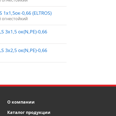
й огнестойкий
S 1х1,5ок-0,66 (ELTROS)
й огнестойкий
S 3х1,5 ок(N,PE)-0,66
S 3х2,5 ок(N,PE)-0,66
О компании
Каталог продукции