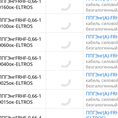
ППГЭнгFRHF-0,66-1
кабель силово
0160ок-ELTROS
безгалогенный
ППГЭнг(А)-FRH
ППГЭнгFRHF-0,66-1
кабель силово
0100ок-ELTROS
безгалогенный
ППГЭнг(А)-FRH
ППГЭнгFRHF-0,66-1
кабель силово
0060ок-ELTROS
безгалогенный
ППГЭнг(А)-FRH
ППГЭнгFRHF-0,66-1
кабель силово
0040ок-ELTROS
безгалогенный
ППГЭнг(А)-FRH
ППГЭнгFRHF-0,66-1
кабель силово
0025ок-ELTROS
безгалогенный
ППГЭнг(А)-FRH
ППГЭнгFRHF-0,66-1
кабель силово
0015ок-ELTROS
безгалогенный
ППГЭнг(А)-FRH
ППГЭнгFRHF-0,66-4