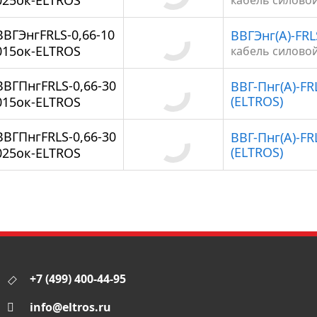
025ок-ELTROS
кабель силово
ВВГЭнгFRLS-0,66-10
ВВГЭнг(А)-FRL
015ок-ELTROS
кабель силово
ВВГПнгFRLS-0,66-30
ВВГ-Пнг(А)-FRL
(ELTROS)
015ок-ELTROS
ВВГПнгFRLS-0,66-30
ВВГ-Пнг(А)-FRL
(ELTROS)
025ок-ELTROS
+7 (499) 400-44-95
info@eltros.ru