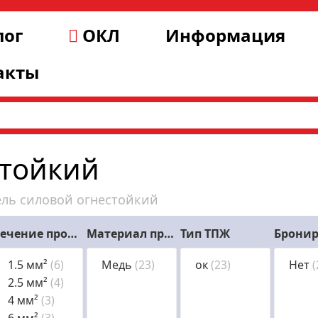
лог
ОКЛ
Информация
акты
стойкий
ель силовой огнестойкий
Сечение проводника (номинальное)
Материал проводника
Тип ТПЖ
1.5 мм²
(6)
Медь
(23)
ок
(23)
Нет
(
2.5 мм²
(4)
4 мм²
(3)