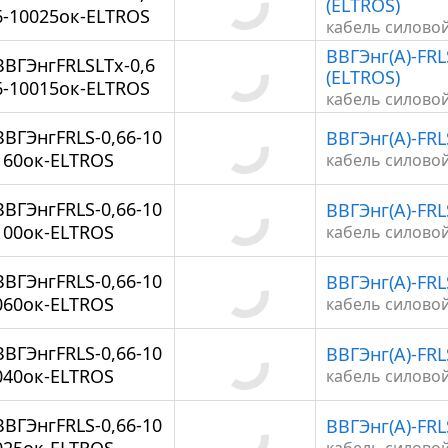
(ELTROS)
6-10025ок-ELTROS
кабель силово
ВВГЭнг(А)-FRL
ВВГЭнгFRLSLTx-0,6
(ELTROS)
6-10015ок-ELTROS
кабель силово
ВВГЭнгFRLS-0,66-10
ВВГЭнг(А)-FRL
160ок-ELTROS
кабель силово
ВВГЭнгFRLS-0,66-10
ВВГЭнг(А)-FRL
100ок-ELTROS
кабель силово
ВВГЭнгFRLS-0,66-10
ВВГЭнг(А)-FRL
060ок-ELTROS
кабель силово
ВВГЭнгFRLS-0,66-10
ВВГЭнг(А)-FRL
040ок-ELTROS
кабель силово
ВВГЭнгFRLS-0,66-10
ВВГЭнг(А)-FRL