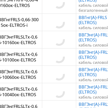
(ELTROS)
0160ок-ELTROS
кабель силово
безгалогенный
ВВГнг(А)-FRLS 
ВВГнгFRLS-0,66-300
(ELTROS)
15ок-ELTROS-i
кабель силово
ВВГЭнг(А)-FRL
ВВГЭнгFRLSLTx-0,6
(ELTROS)
6-10160ок-ELTROS
кабель силово
ВВГЭнг(А)-FRL
ВВГЭнгFRLSLTx-0,6
(ELTROS)
6-10100ок-ELTROS
кабель силово
ВВГЭнг(А)-FRL
ВВГЭнгFRLSLTx-0,6
(ELTROS)
6-10060ок-ELTROS
кабель силово
ВВГЭнг(А)-FRL
ВВГЭнгFRLSLTx-0,6
(ELTROS)
6-10040ок-ELTROS
кабель силово
ВВГЭнг(А)-FRL
ВВГЭнгFRLSLTx-0,6