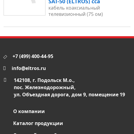
SAT-50 (ELTROS) cca
кабель коаксиальный
телевизионный (75 ом)
+7 (499) 400-44-95
info@eltros.ru
142108, г. Подольск М.о.,
пос. Железнодорожный,
ул. Объездная дорога, дом 9, помещение 19
О компании
Каталог продукции