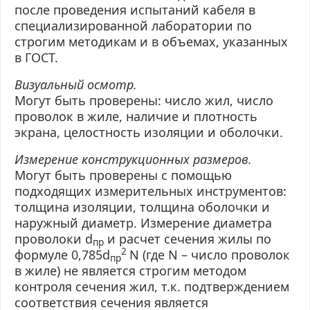
после проведения испытаний кабеля в
специализированной лаборатории по
строгим методикам и в объемах, указанных
в ГОСТ.
Визуальный осмотр.
Могут быть проверены: число жил, число
проволок в жиле, наличие и плотность
экрана, целостность изоляции и оболочки.
Измерение конструкционных размеров.
Могут быть проверены с помощью
подходящих измерительных инструментов:
толщина изоляции, толщина оболочки и
наружный диаметр. Измерение диаметра
проволоки
d
и расчет сечения жилы по
пр
2
формуле 0,785
d
N
(где
N
– число проволок
пр
в жиле) не является строгим методом
контроля сечения жил, т.к. подтверждением
соответствия сечения является