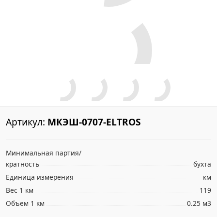
Артикул:
МКЭШ-0707-ELTROS
Минимальная партия/
кратность
бухта
Единица измерения
км
Вес 1 км
119
Объем 1 км
0.25 м3