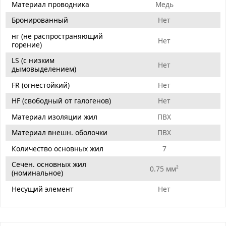
Материал проводника
Медь
Бронированный
Нет
нг (не распространяющий
Нет
горение)
LS (с низким
Нет
дымовыделением)
FR (огнестойкий)
Нет
HF (свободный от галогенов)
Нет
Материал изоляции жил
ПВХ
Материал внешн. оболочки
ПВХ
Количество основных жил
7
Сечен. основных жил
0.75 мм²
(номинальное)
Несущий элемент
Нет