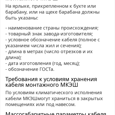
На ярлыке, прикрепленном к бухте или
барабану, или на щеке барабана должны
быть указаны:
- наименование страны происхождения;
- товарный знак завода-изготовителя;
- условное обозначение кабеля (полное с
указанием числа жил и сечения);
- длина в метрах (число отрезков и их
длина);
- дата изготовления (год, месяц);
- обозначение
ГОСТа
.
Требования к условиям хранения
кабеля монтажного МКЭШ
По условиям климатического исполнения
кабели МКЭШмогут храниться в закрытых
помещениях или под навесом.
Массогабаритные параметры кабеля