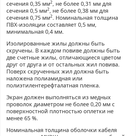
2
сечения 0,35 мм
, не более 0,31 мм для
2
сечения 0,5 мм
, не более 0,38 мм для
2
сечения 0,75 мм
. Номинальная толщина
ПВХ-изоляции
составляет 0,5 мм,
минимальная 0,4 мм.
Изолированные жилы должны быть
скручены. В каждом
повиве
должны быть
две счетные жилы, отличающиеся цветом
друг от друга и от остальных жил
повива
.
Поверх скрученных жил должна быть
наложена полиамидная или
полиэтилентерефталатная
пленка.
Экран должен выполняться из медных
проволок диаметром не более 0,20 мм с
поверхностной плотностью оплетки не
менее 65 %.
Номинальная толщина оболочки кабеля