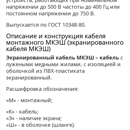
устройств, работающих при номинальном
напряжении до 500 В частоты до 400 Гц или
постоянном напряжении до 750 В.
Выпускается по ГОСТ 10348-80.
Описание и конструкция кабеля
монтажного МКЭШ (экранированного
кабеля МКЭШ)
Экранированный кабель МКЭШ – кабель
с
лужеными медными жилами, с изоляцией и
оболочкой из
ПВХ-пластиката
экранированный.
Расшифровка обозначения:
«М» - монтажный;
«К» - кабель;
«Э» - наличие экрана;
«Ш» - в оболочке (шланге).