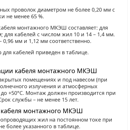
ных проволок диаметром не более 0,20 мм с
и не менее 65 %.
абеля монтажного МКЭШ составляет: для
; для кабелей с числом жил 10 и 14 – 1,4 мм.
0,96 мм и 1,12 мм соответственно.
для кабелей приведен в таблице.
тации кабеля монтажного МКЭШ
акрытых помещениях и под навесом (при
солнечного излучения и атмосферных
С до +50°С. Монтаж должен производится при
рок службы – не менее 15 лет.
и кабеля монтажного МКЭШ
копроводящих жил на постоянном токе при
е более указанного в таблице.