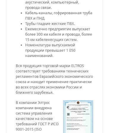
акустический, компьютерный,
провода связи.
Кабель-каналы, гофрированная труба
ПВХ и ПНД.
Трубы гладкие жесткие ПВХ.
Ежемесячно предприятие выпускает
более 300 км кабеля и провода, более
15 км кабеленесущих систем.
Номенклатура выпускаемой
продукции превышает 1 050
наименований.
Вся продукция торговой марки ELTROS
соответствует требованиям технических
регламентов Евразийского экономического
союза и находит применение практически
во всех отраслях экономики России и
ближнего зарубежья.
В компании Элтрос
компании внедрена
система управления
качеством на основе
требований ГОСТ Р ИСО
9001-2015 (ISO