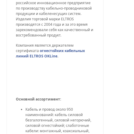
российское инновационное предприятие
по производству кабельно-проводниковой
продукции и кабеленесущих систем.
Изделия торговой марки ELTROS
производятся с 2004 года и за это время
зарекомендовали себя как качественный и
востребованный продукт.
Компания является держателем
сертификата
огнестойких кабельных
линий ELTROS OKLine
.
Основной ассортимент:
Кабель и провод около 950
наименований: кабель силовой
безгалогенный, силовой негорючий,
силовой огнестойкий; слаботочные
кабели: монтажный, коаксиальный,