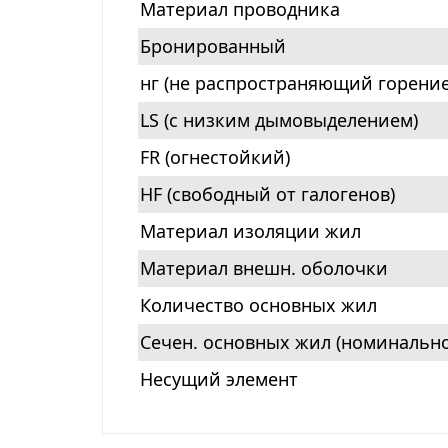
Материал проводника
Бронированный
нг (не распространяющий горение
LS (с низким дымовыделением)
FR (огнестойкий)
HF (свободный от галогенов)
Материал изоляции жил
Материал внешн. оболочки
Количество основных жил
Сечен. основных жил (номинально
Несущий элемент