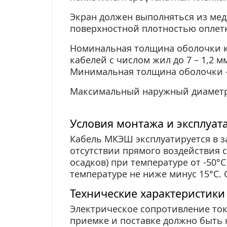
Экран должен выполняться из мед
поверхностной плотностью оплетк
Номинальная толщина оболочки к
кабелей с числом жил до 7 – 1,2 мм
Минимальная толщина оболочки – 
Максимальный наружный диаметр 
Условия монтажа и эксплуа
Кабель МКЭШ эксплуатируется в з
отсутствии прямого воздействия 
осадков) при температуре от -50°
температуре не ниже минус 15°С. С
Технические характеристик
Электрическое сопротивление то
приемке и поставке должно быть н