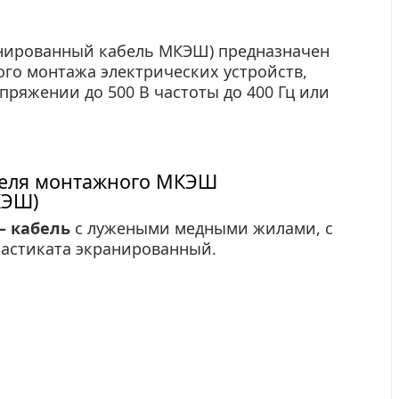
нированный кабель МКЭШ) предназначен
го монтажа электрических устройств,
яжении до 500 В частоты до 400 Гц или
беля монтажного МКЭШ
КЭШ)
– кабель
с лужеными медными жилами, с
астиката
экранированный.