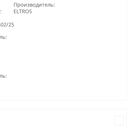
Производитель:
:
ELTROS
402/25
ль:
ль: