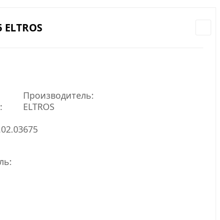
5 ELTROS
Производитель:
:
ELTROS
.02.03675
ль: