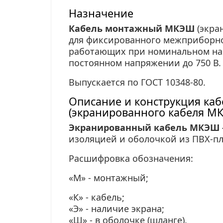
Назначение
Кабель монтажный МКЭШ
(экра
для фиксированного межприборно
работающих при номинальном напр
постоянном напряжении до 750 В.
Выпускается по ГОСТ 10348-80.
Описание и конструкция ка
(экранированного кабеля М
Экранированный кабель МКЭШ 
изоляцией и оболочкой из
ПВХ-пл
Расшифровка обозначения:
«М» - монтажный;
«К» - кабель;
«Э» - наличие экрана;
«Ш» - в оболочке (шланге).