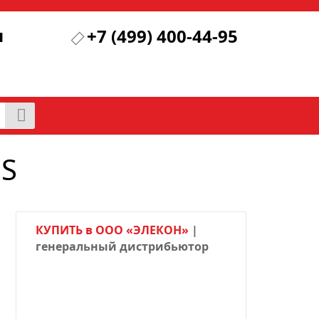
я
+7 (499) 400-44-95
OS
КУПИТЬ в ООО «ЭЛЕКОН»
|
генеральный дистрибьютор