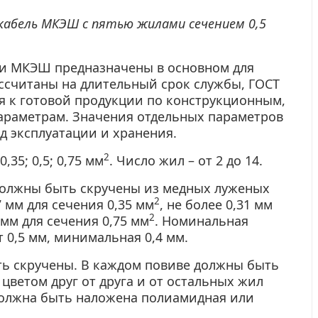
 кабель МКЭШ с пятью жилами сечением 0,5
и МКЭШ предназначены в основном для
считаны на длительный срок службы, ГОСТ
я к готовой продукции по конструкционным,
араметрам. Значения отдельных параметров
д эксплуатации и хранения.
2
35; 0,5; 0,75 мм
. Число жил – от 2 до 14.
олжны быть скручены из медных луженых
2
 мм для сечения 0,35 мм
, не более 0,31 мм
2
8 мм для сечения 0,75 мм
. Номинальная
 0,5 мм, минимальная 0,4 мм.
ь скручены. В каждом
повиве
должны быть
цветом друг от друга и от остальных жил
должна быть наложена полиамидная или