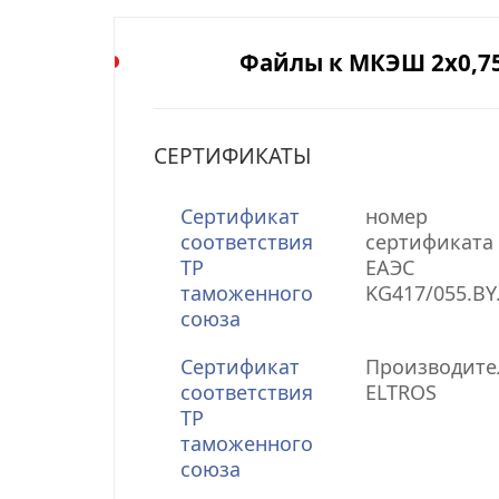
Файлы к МКЭШ 2х0,7
СЕРТИФИКАТЫ
Сертификат
номер
соответствия
сертификата 
ТР
ЕАЭС
таможенного
KG417/055.BY
союза
Сертификат
Производите
соответствия
ELTROS
ТР
таможенного
союза