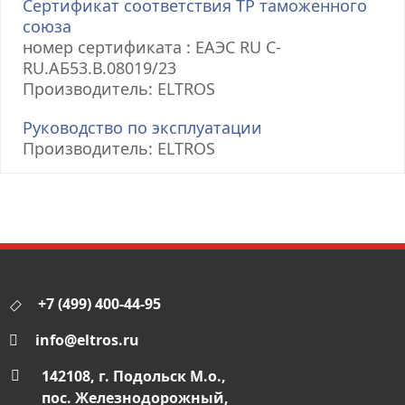
Сертификат соответствия ТР таможенного
союза
номер сертификата : ЕАЭС RU С-
RU.АБ53.В.08019/23
Производитель: ELTROS
Руководство по эксплуатации
Производитель: ELTROS
+7 (499) 400-44-95
info@eltros.ru
142108, г. Подольск М.о.,
пос. Железнодорожный,