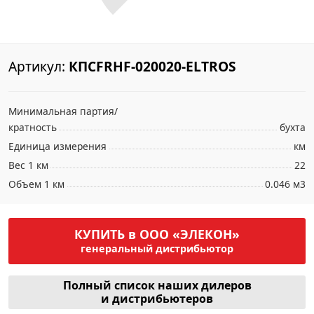
Артикул:
КПСFRHF-020020-ELTROS
Минимальная партия/
кратность
бухта
Единица измерения
км
Вес 1 км
22
Объем 1 км
0.046 м3
КУПИТЬ в ООО «ЭЛЕКОН»
генеральный дистрибьютор
Полный список наших дилеров
и дистрибьютеров