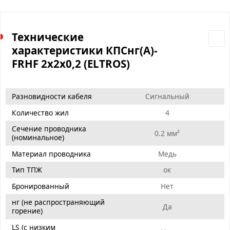
Технические
характеристики КПСнг(А)-
FRHF 2х2х0,2 (ELTROS)
Разновидности кабеля
Сигнальный
Количество жил
4
Сечение проводника
0.2 мм²
(номинальное)
Материал проводника
Медь
Тип ТПЖ
ок
Бронированный
Нет
нг (не распространяющий
Да
горение)
LS (с низким