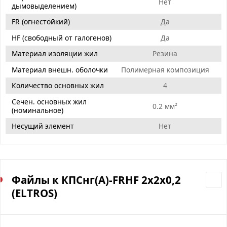
Нет
дымовыделением)
FR (огнестойкий)
Да
HF (свободный от галогенов)
Да
Материал изоляции жил
Резина
Материал внешн. оболочки
Полимерная композиция
Количество основных жил
4
Сечен. основных жил
0.2 мм²
(номинальное)
Несущий элемент
Нет
Файлы к КПСнг(А)-FRHF 2х2х0,2
(ELTROS)