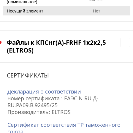
(номинальное)
Несущий элемент
Нет
Файлы к КПСнг(А)-FRHF 1х2х2,5
(ELTROS)
СЕРТИФИКАТЫ
Декларация о соответствии
номер сертификата : ЕАЭС N RU Д-
RU.РА09.В.92495/25
Производитель: ELTROS
Сертификат соответствия ТР таможенного
союза