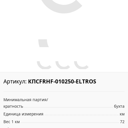
Артикул:
КПСFRHF-010250-ELTROS
Минимальная партия/
кратность
бухта
Единица измерения
км
Вес 1 км
72