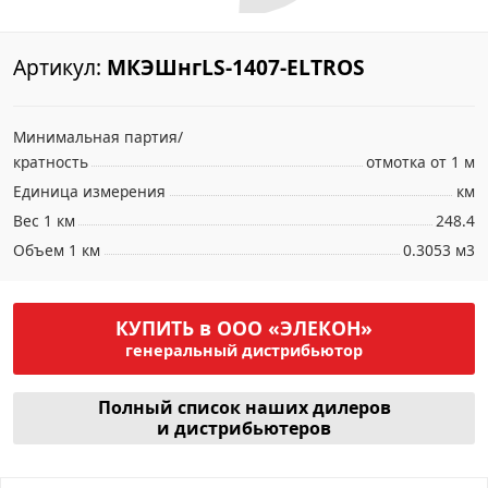
Артикул:
МКЭШнгLS-1407-ELTROS
Минимальная партия/
кратность
отмотка от 1 м
Единица измерения
км
Вес 1 км
248.4
Объем 1 км
0.3053 м3
КУПИТЬ в ООО «ЭЛЕКОН»
генеральный дистрибьютор
Полный список наших дилеров
и дистрибьютеров