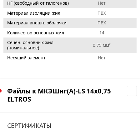
HF (свободный от галогенов)
Нет
Материал изоляции жил
ПВХ
Материал внешн. оболочки
ПВХ
Количество основных жил
14
Сечен. основных жил
0.75 мм²
(номинальное)
Несущий элемент
Нет
Файлы к МКЭШнг(А)-LS 14х0,75
ELTROS
СЕРТИФИКАТЫ