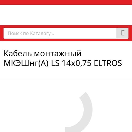
Кабель монтажный
МКЭШнг(А)-LS 14х0,75 ELTROS