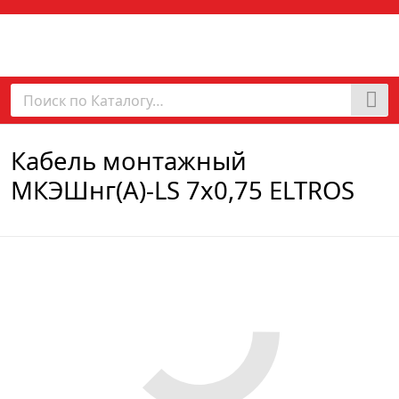
Кабель монтажный
МКЭШнг(А)-LS 7х0,75 ELTROS