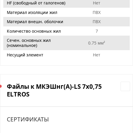
HF (свободный от галогенов)
Нет
Материал изоляции жил
ПВХ
Материал внешн. оболочки
ПВХ
Количество основных жил
7
Сечен. основных жил
0.75 мм²
(номинальное)
Несущий элемент
Нет
Файлы к МКЭШнг(А)-LS 7х0,75
ELTROS
СЕРТИФИКАТЫ