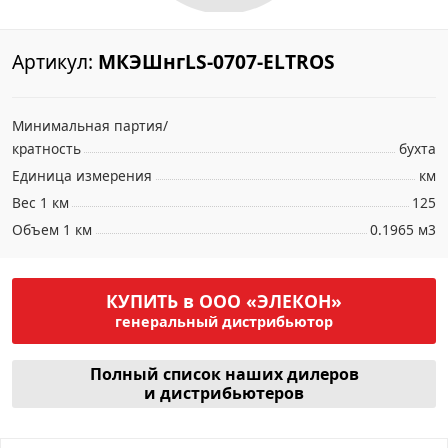
Артикул:
МКЭШнгLS-0707-ELTROS
Минимальная партия/
кратность
бухта
Единица измерения
км
Вес 1 км
125
Объем 1 км
0.1965 м3
КУПИТЬ в ООО «ЭЛЕКОН»
генеральный дистрибьютор
Полный список наших дилеров
и дистрибьютеров