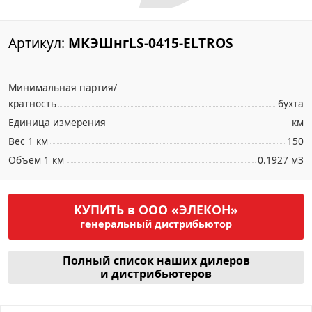
Артикул:
МКЭШнгLS-0415-ELTROS
Минимальная партия/
кратность
бухта
Единица измерения
км
Вес 1 км
150
Объем 1 км
0.1927 м3
КУПИТЬ в ООО «ЭЛЕКОН»
генеральный дистрибьютор
Полный список наших дилеров
и дистрибьютеров