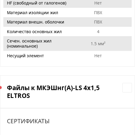
HF (свободный от галогенов)
Нет
Материал изоляции жил
ПВХ
Материал внешн. оболочки
ПВХ
Количество основных жил
4
Сечен. основных жил
1.5 мм²
(номинальное)
Несущий элемент
Нет
Файлы к МКЭШнг(А)-LS 4х1,5
ELTROS
СЕРТИФИКАТЫ