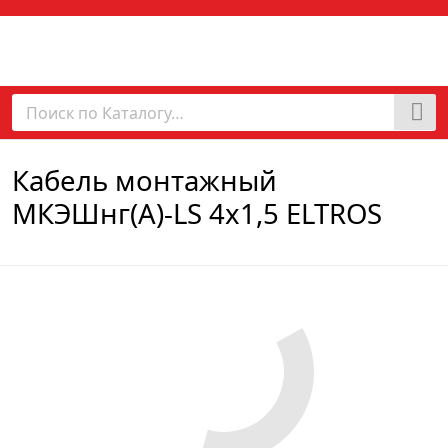
Кабель монтажный
МКЭШнг(А)-LS 4х1,5 ELTROS