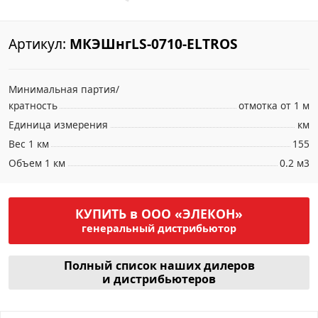
Артикул:
МКЭШнгLS-0710-ELTROS
Минимальная партия/
кратность
отмотка от 1 м
Единица измерения
км
Вес 1 км
155
Объем 1 км
0.2 м3
КУПИТЬ в ООО «ЭЛЕКОН»
генеральный дистрибьютор
Полный список наших дилеров
и дистрибьютеров