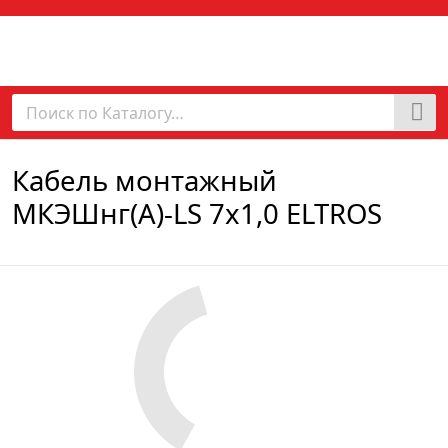
Кабель монтажный
МКЭШнг(А)-LS 7х1,0 ELTROS