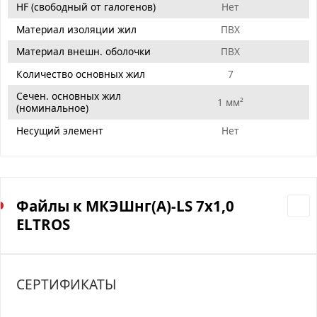
HF (свободный от галогенов)
Нет
Материал изоляции жил
ПВХ
Материал внешн. оболочки
ПВХ
Количество основных жил
7
Сечен. основных жил
1 мм²
(номинальное)
Несущий элемент
Нет
Файлы к МКЭШнг(А)-LS 7х1,0
ELTROS
СЕРТИФИКАТЫ