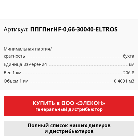
Артикул:
ППГПнгHF-0,66-30040-ELTROS
Минимальная партия/
кратность
бухта
Единица измерения
км
Вес 1 км
206.8
Объем 1 км
0.4091 м3
КУПИТЬ в ООО «ЭЛЕКОН»
генеральный дистрибьютор
Полный список наших дилеров
и дистрибьютеров