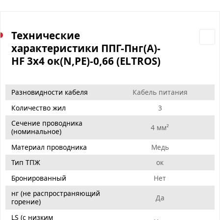
Технические
характеристики ППГ-Пнг(А)-
HF 3х4 ок(N,PE)-0,66 (ELTROS)
Разновидности кабеля
Кабель питания
Количество жил
3
Сечение проводника
4 мм²
(номинальное)
Материал проводника
Медь
Тип ТПЖ
ок
Бронированный
Нет
нг (не распространяющий
Да
горение)
LS (с низким