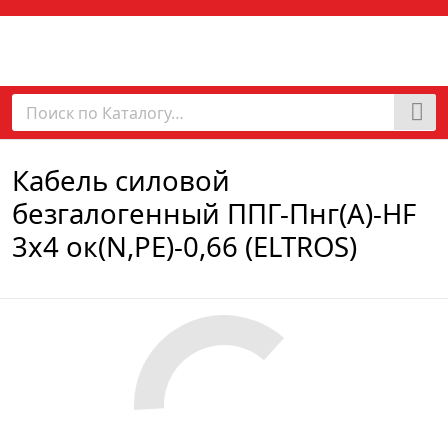
Кабель силовой
безгалогенный ППГ-Пнг(А)-HF
3х4 ок(N,PE)-0,66 (ELTROS)