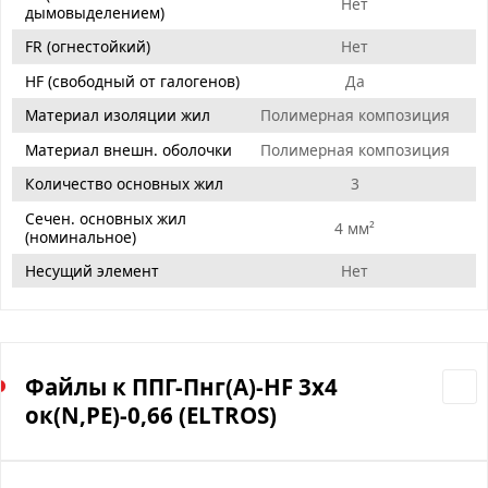
Нет
дымовыделением)
FR (огнестойкий)
Нет
HF (свободный от галогенов)
Да
Материал изоляции жил
Полимерная композиция
Материал внешн. оболочки
Полимерная композиция
Количество основных жил
3
Сечен. основных жил
4 мм²
(номинальное)
Несущий элемент
Нет
Файлы к ППГ-Пнг(А)-HF 3х4
ок(N,PE)-0,66 (ELTROS)