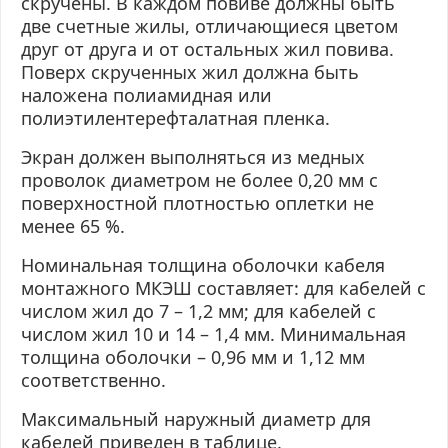
скручены. В каждом
повиве
должны быть
две счетные жилы, отличающиеся цветом
друг от друга и от остальных жил
повива
.
Поверх скрученных жил должна быть
наложена полиамидная или
полиэтилентерефталатная
пленка.
Экран должен выполняться из медных
проволок диаметром не более 0,20 мм с
поверхностной плотностью оплетки не
менее 65 %.
Номинальная толщина оболочки кабеля
монтажного МКЭШ составляет: для кабелей с
числом жил до 7 – 1,2 мм; для кабелей с
числом жил 10 и 14 – 1,4 мм. Минимальная
толщина оболочки – 0,96 мм и 1,12 мм
соответственно.
Максимальный наружный диаметр для
кабелей приведен в таблице.