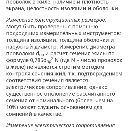
проволок в жиле, наличие и плотность
экрана, целостность изоляции и оболочки.
Измерение конструкционных размеров.
Могут быть проверены с помощью
подходящих измерительных инструментов:
толщина изоляции, толщина оболочки и
наружный диаметр. Измерение диаметра
проволоки
d
и расчет сечения жилы по
пр
2
формуле 0,785
d
N
(где
N
– число проволок
пр
в жиле) не является строгим методом
контроля сечения жил, т.к. подтверждением
соответствия сечения является
электрическое сопротивление, однако
существенное отклонение рассчитанного
сечения от номинального (более, чем на
10%) может служить основанием для
сомнений в качестве.
Измерение электрического сопротивления