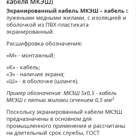
кабеля МКЭШ)
Экранированный кабель МКЭШ – кабель
с
лужеными медными жилами, с изоляцией и
оболочкой из
ПВХ-пластиката
экранированный.
Расшифровка обозначения:
«М» - монтажный;
«К» - кабель;
«Э» - наличие экрана;
«Ш» - в оболочке (шланге).
Пример обозначения: МКЭШ 5х0,5 - кабель
2
МКЭШ с пятью жилами сечением 0,5 мм
Поскольку экранированный кабели МКЭШ
предназначены в основном для
промышленного применения и рассчитаны
на длительный срок службы, ГОСТ