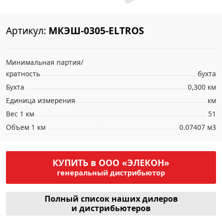
Артикул:
МКЭШ-0305-ELTROS
Минимальная партия/
кратность
бухта
Бухта
0,300 км
Единица измерения
км
Вес 1 км
51
Объем 1 км
0.07407 м3
КУПИТЬ в ООО «ЭЛЕКОН»
генеральный дистрибьютор
Полный список наших дилеров
и дистрибьютеров