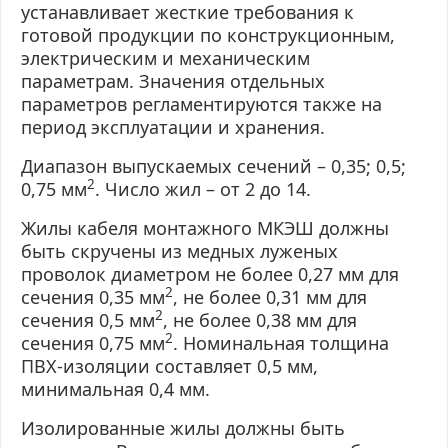
устанавливает жесткие требования к
готовой продукции по конструкционным,
электрическим и механическим
параметрам. Значения отдельных
параметров регламентируются также на
период эксплуатации и хранения.
Диапазон выпускаемых сечений – 0,35; 0,5;
2
0,75 мм
. Число жил – от 2 до 14.
Жилы кабеля монтажного МКЭШ должны
быть скручены из медных луженых
проволок диаметром не более 0,27 мм для
2
сечения 0,35 мм
, не более 0,31 мм для
2
сечения 0,5 мм
, не более 0,38 мм для
2
сечения 0,75 мм
. Номинальная толщина
ПВХ-изоляции
составляет 0,5 мм,
минимальная 0,4 мм.
Изолированные жилы должны быть