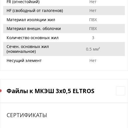
FR (огнестойкий)
Нет
HF (свободный от галогенов)
Нет
Материал изоляции жил
ПВХ
Материал внешн. оболочки
ПВХ
Количество основных жил
3
Сечен. основных жил
0.5 мм²
(номинальное)
Несущий элемент
Нет
Файлы к МКЭШ 3х0,5 ELTROS
СЕРТИФИКАТЫ