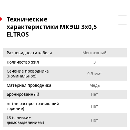
Технические
характеристики МКЭШ 3х0,5
ELTROS
Разновидности кабеля
Монтажный
Количество жил
3
Сечение проводника
0.5 мм²
(номинальное)
Материал проводника
Медь
Бронированный
Нет
нг (не распространяющий
Нет
горение)
LS (с низким
Нет
дымовыделением)