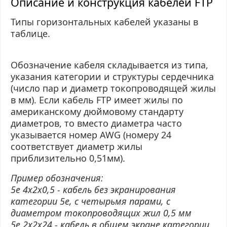
Описание и конструкция кабелей FTP
Типы горизонтальных кабелей указаны в
таблице.
Обозначение кабеля складывается из типа,
указания категории и структуры сердечника
(число пар и диаметр токопроводящей жилы
в
мм
). Если кабель FTP имеет жилы по
американскому дюймовому стандарту
диаметров, то вместо диаметра часто
указывается номер
AWG
(номеру 24
соответствует диаметр жилы
приблизительно 0,51мм).
Пример обозначения:
5е 4х2х0,5 - кабель без экранирования
категории 5е, с четырьмя парами, с
диаметром токопроводящих жил 0,5 мм
5е 2х2х24 - кабель в общем экране категории