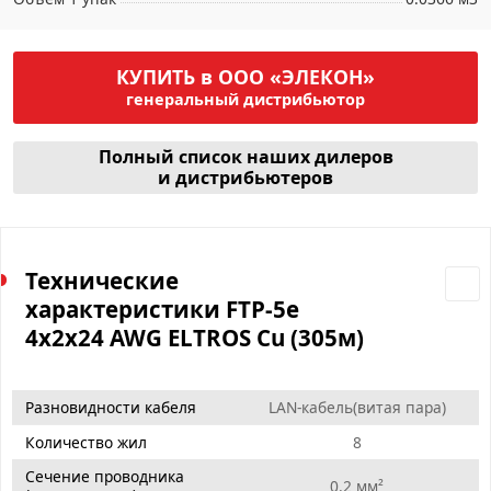
КУПИТЬ в ООО «ЭЛЕКОН»
генеральный дистрибьютор
Полный список наших дилеров
и дистрибьютеров
Технические
характеристики FTP-5е
4х2х24 AWG ELTROS Cu (305м)
Разновидности кабеля
LAN-кабель(витая пара)
Количество жил
8
Сечение проводника
0.2 мм²