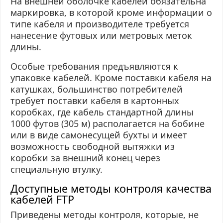
На внешней оболочке кабелей обязательна
маркировка, в которой кроме информации о
типе кабеля и производителе требуется
нанесение футовых или метровых меток
длины.
Особые требования предъявляются к
упаковке кабелей. Кроме поставки кабеля на
катушках, большинство потребителей
требует поставки кабеля в картонных
коробках, где кабель стандартной длины
1000 футов (305 м) располагается на бобине
или в виде самонесущей бухты и имеет
возможность свободной вытяжки из
коробки за внешний конец через
специальную втулку.
Доступные методы контроля качества
кабелей FTP
Приведены методы контроля, которые, не