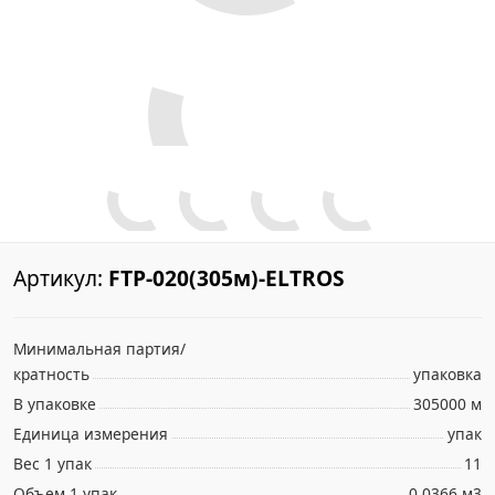
Артикул:
FTP-020(305м)-ELTROS
Минимальная партия/
кратность
упаковка
В упаковке
305000 м
Единица измерения
упак
Вес 1 упак
11
Объем 1 упак
0.0366 м3