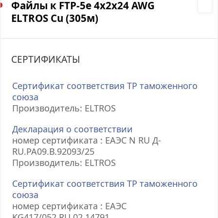
Файлы к FTP-5е 4х2х24 AWG
ELTROS Cu (305м)
СЕРТИФИКАТЫ
Сертификат соответствия ТР таможенного
союза
Производитель: ELTROS
Декларация о соответствии
номер сертификата : ЕАЭС N RU Д-
RU.РА09.В.92093/25
Производитель: ELTROS
Сертификат соответствия ТР таможенного
союза
номер сертификата : ЕАЭС
KG417/052.RU.02.14791