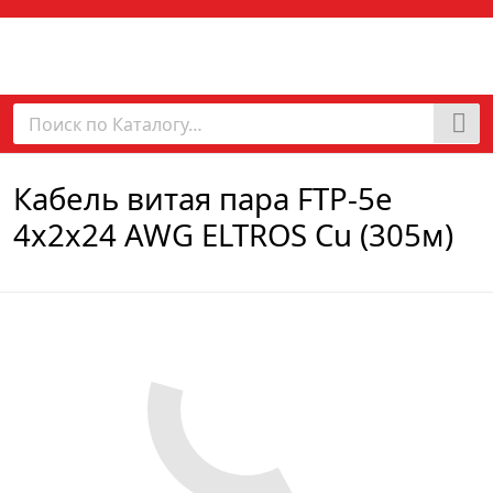
Кабель витая пара FTP-5е
4х2х24 AWG ELTROS Cu (305м)