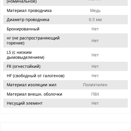
(номинальное)
Материал проводника
Медь
Диаметр проводника
0.5 мм
Бронированный
Нет
нг (не распространяющий
Нет
горение)
LS (с низким
Нет
дымовыделением)
FR (огнестойкий)
Нет
HF (свободный от галогенов)
Нет
Материал изоляции жил
Полиэтилен
Материал внешн. оболочки
ПВХ
Несущий элемент
Нет