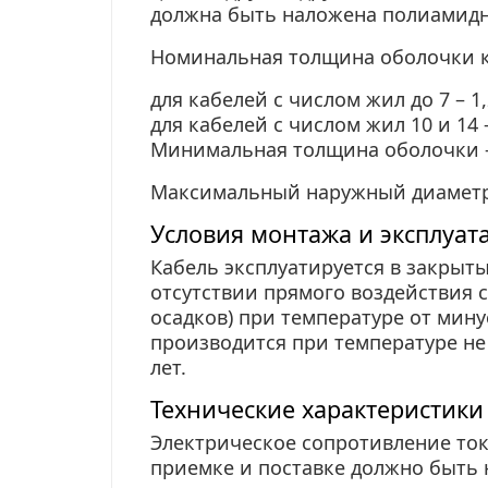
должна быть наложена полиамидн
Номинальная толщина оболочки к
для кабелей с числом жил до 7 – 1,
для кабелей с числом жил 10 и 14 –
Минимальная толщина оболочки – 
Максимальный наружный диаметр 
Условия монтажа и эксплуа
Кабель эксплуатируется в закрыт
отсутствии прямого воздействия 
осадков) при температуре
от
минус
производится при температуре не 
лет.
Технические характеристик
Электрическое сопротивление то
приемке и поставке должно быть 