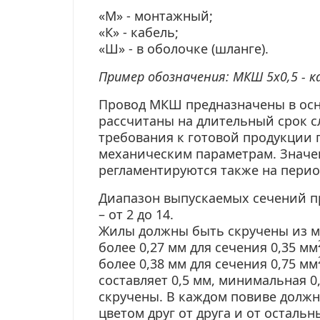
«М» - монтажный;
«К» - кабель;
«Ш» - в оболочке (шланге).
Пример обозначения: МКШ 5х0,5 - 
Провод МКШ предназначены в ос
рассчитаны на длительный срок с
требования к готовой продукции 
механическим параметрам. Значе
регламентируются также на перио
Диапазон выпускаемых сечений пр
– от 2 до 14.
Жилы должны быть скручены из м
более 0,27 мм для сечения 0,35 мм
более 0,38 мм для сечения 0,75 мм
составляет 0,5 мм, минимальная 
скручены. В каждом повиве долж
цветом друг от друга и от осталь