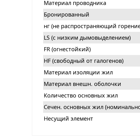
Материал проводника
Бронированный
нг (не распространяющий горение
LS (с низким дымовыделением)
FR (огнестойкий)
HF (свободный от галогенов)
Материал изоляции жил
Материал внешн. оболочки
Количество основных жил
Сечен. основных жил (номинально
Несущий элемент