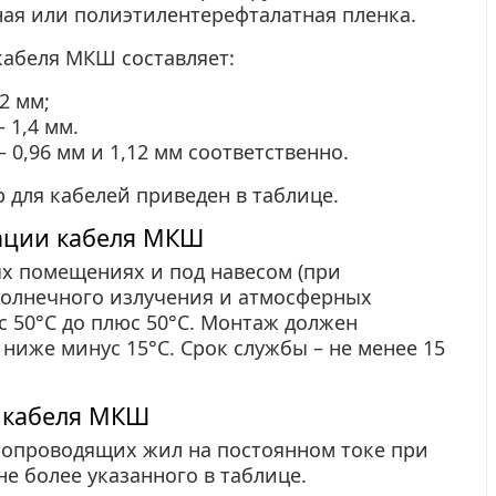
ая или полиэтилентерефталатная пленка.
абеля МКШ составляет:
2 мм;
 1,4 мм.
0,96 мм и 1,12 мм соответственно.
для кабелей приведен в таблице.
тации кабеля МКШ
ых помещениях и под навесом (при
солнечного излучения и атмосферных
 50°С до плюс 50°С. Монтаж должен
ниже минус 15°С. Срок службы – не менее 15
и кабеля МКШ
копроводящих жил на постоянном токе при
не более
указанного
в таблице.