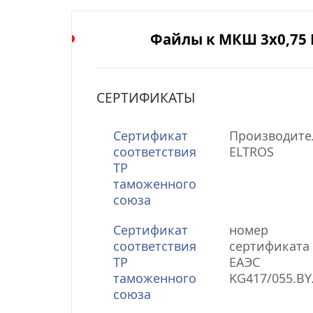
Файлы к МКШ 3х0,75 
СЕРТИФИКАТЫ
Сертификат
Производите
соответствия
ELTROS
ТР
таможенного
союза
Сертификат
номер
соответствия
сертификата 
ТР
ЕАЭС
таможенного
KG417/055.BY
союза