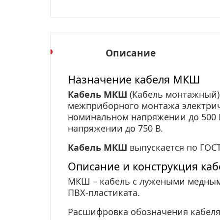
Описание
Назначение кабеля МКШ
Кабель МКШ
(Кабель монтажный)
межприборного монтажа электрич
номинальном напряжении до 500 В
напряжении до 750 В.
Кабель МКШ
выпускается по ГОСТ
Описание и конструкция ка
МКШ – кабель с лужеными медным
ПВХ-пластиката.
Расшифровка обозначения кабел