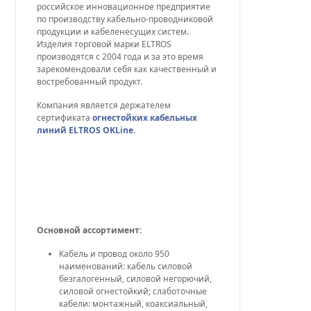
российское инновационное предприятие
по производству кабельно-проводниковой
продукции и кабеленесущих систем.
Изделия торговой марки ELTROS
производятся с 2004 года и за это время
зарекомендовали себя как качественный и
востребованный продукт.
Компания является держателем
сертификата
огнестойких кабельных
линий ELTROS OKLine
.
Основной ассортимент:
Кабель и провод около 950
наименований: кабель силовой
безгалогенный, силовой негорючий,
силовой огнестойкий; слаботочные
кабели: монтажный, коаксиальный,