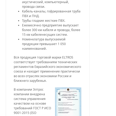
акустический, компьютерный,
провода связи.
Кабель-каналы, гофрированная труба
ПВХ и ПНД.
Трубы гладкие жесткие ПВХ.
Ежемесячно предприятие выпускает
более 300 км кабеля и провода, более
15 км кабеленесущих систем.
Номенклатура выпускаемой
продукции превышает 1 050
наименований.
Вся продукция торговой марки ELTROS
соответствует требованиям технических
регламентов Евразийского экономического
союза и находит применение практически
во всех отраслях экономики России и
ближнего зарубежья.
В компании Элтрос
компании внедрена
система управления
качеством на основе
требований ГОСТ Р ИСО
9001-2015 (ISO