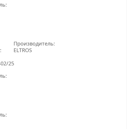
ль:
Производитель:
:
ELTROS
402/25
ль:
ль: