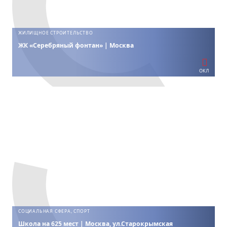
ЖИЛИЩНОЕ СТРОИТЕЛЬСТВО
ЖК «Серебряный фонтан» | Москва
ОКЛ
СОЦИАЛЬНАЯ СФЕРА, СПОРТ
Школа на 625 мест | Москва, ул.Старокрымская