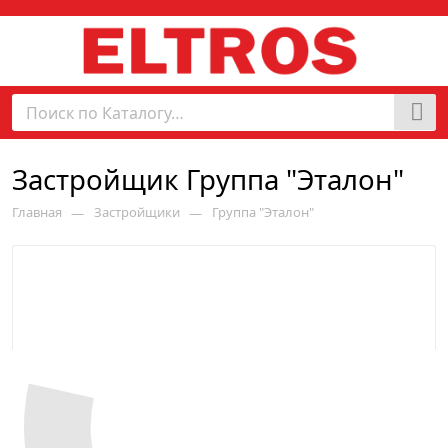
Застройщик Группа "Эталон"
Главная
Застройщики
Группа "Эталон"
—
—