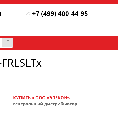
я
+7 (499) 400-44-95
-FRLSLTx
КУПИТЬ в ООО «ЭЛЕКОН»
|
генеральный дистрибьютор