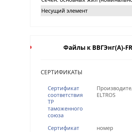
Несущий элемент
Файлы к ВВГЭнг(А)-FR
СЕРТИФИКАТЫ
Сертификат
Производите
соответствия
ELTROS
ТР
таможенного
союза
Сертификат
номер