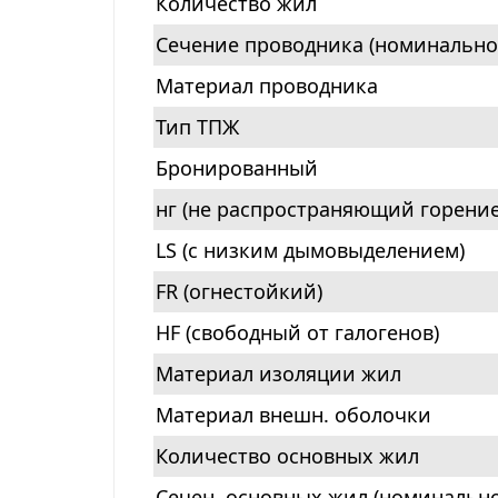
Количество жил
Сечение проводника (номинально
Материал проводника
Тип ТПЖ
Бронированный
нг (не распространяющий горение
LS (с низким дымовыделением)
FR (огнестойкий)
HF (свободный от галогенов)
Материал изоляции жил
Материал внешн. оболочки
Количество основных жил
Сечен. основных жил (номинально