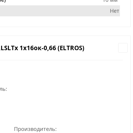
Нет
LSLTx 1х16ок-0,66 (ELTROS)
ль:
Производитель: