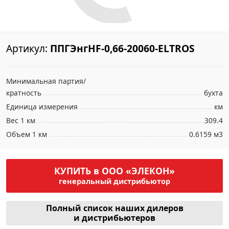
Артикул:
ППГЭнгHF-0,66-20060-ELTROS
Минимальная партия/
кратность
бухта
Единица измерения
км
Вес 1 км
309.4
Объем 1 км
0.6159 м3
КУПИТЬ в ООО «ЭЛЕКОН»
генеральный дистрибьютор
Полный список наших дилеров
и дистрибьютеров