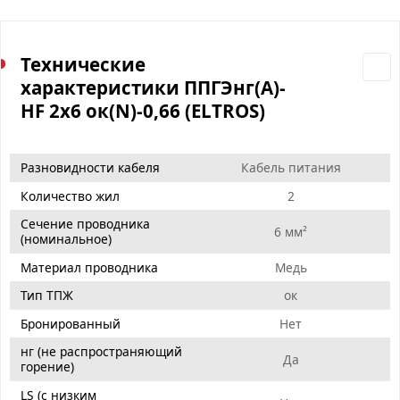
Технические
характеристики ППГЭнг(А)-
HF 2х6 ок(N)-0,66 (ELTROS)
Разновидности кабеля
Кабель питания
Количество жил
2
Сечение проводника
6 мм²
(номинальное)
Материал проводника
Медь
Тип ТПЖ
ок
Бронированный
Нет
нг (не распространяющий
Да
горение)
LS (с низким