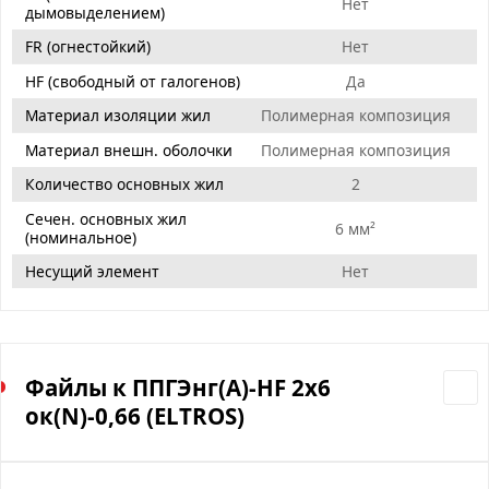
Нет
дымовыделением)
FR (огнестойкий)
Нет
HF (свободный от галогенов)
Да
Материал изоляции жил
Полимерная композиция
Материал внешн. оболочки
Полимерная композиция
Количество основных жил
2
Сечен. основных жил
6 мм²
(номинальное)
Несущий элемент
Нет
Файлы к ППГЭнг(А)-HF 2х6
ок(N)-0,66 (ELTROS)