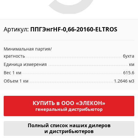
Артикул:
ППГЭнгHF-0,66-20160-ELTROS
Минимальная партия/
кратность
бухта
Единица измерения
км
Вес 1 км
615.6
Объем 1 км
1.2646 м3
КУПИТЬ в ООО «ЭЛЕКОН»
генеральный дистрибьютор
Полный список наших дилеров
и дистрибьютеров