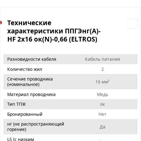
Технические
характеристики ППГЭнг(А)-
HF 2х16 ок(N)-0,66 (ELTROS)
Разновидности кабеля
Кабель питания
Количество жил
2
Сечение проводника
16 мм²
(номинальное)
Материал проводника
Медь
Тип ТПЖ
ок
Бронированный
Нет
нг (не распространяющий
Да
горение)
LS (с низким