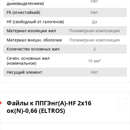
Нет
дымовыделением)
FR (огнестойкий)
Нет
HF (свободный от галогенов)
Да
Материал изоляции жил
Полимерная композиция
Материал внешн. оболочки
Полимерная композиция
Количество основных жил
2
Сечен. основных жил
16 мм²
(номинальное)
Несущий элемент
Нет
Файлы к ППГЭнг(А)-HF 2х16
ок(N)-0,66 (ELTROS)