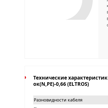
Технические характеристики
ок(N,PE)-0,66 (ELTROS)
Разновидности кабеля