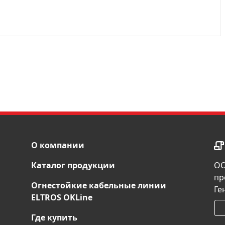
О компании
Каталог продукции
ОО
пр
Огнестойкие кабельные линии
Ге
ELTROS OKLine
Где купить