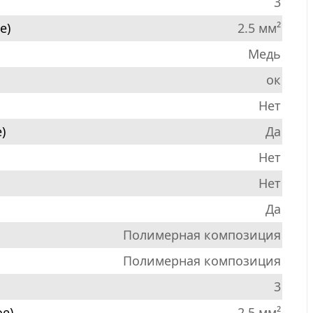
3
е)
2.5 мм²
Медь
ок
Нет
)
Да
Нет
Нет
Да
Полимерная композиция
Полимерная композиция
3
е)
2.5 мм²