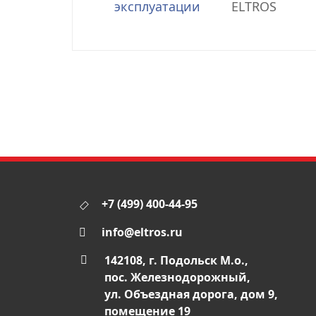
эксплуатации
ELTROS
+7 (499) 400-44-95
info@eltros.ru
142108, г. Подольск М.о.,
пос. Железнодорожный,
ул. Объездная дорога, дом 9,
помещение 19