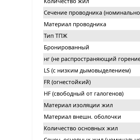
Количество жил
Сечение проводника (номинально
Материал проводника
Тип ТПЖ
Бронированный
нг (не распространяющий горение
LS (с низким дымовыделением)
FR (огнестойкий)
HF (свободный от галогенов)
Материал изоляции жил
Материал внешн. оболочки
Количество основных жил
Сечен. основных жил (номинально