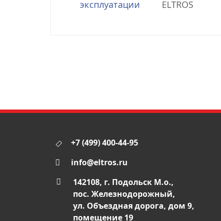
эксплуатации
ELTROS
+7 (499) 400-44-95
info@eltros.ru
142108, г. Подольск М.о.,
пос. Железнодорожный,
ул. Объездная дорога, дом 9,
помещение 19