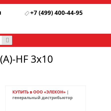
я
+7 (499) 400-44-95
А)-HF 3х10
КУПИТЬ в ООО «ЭЛЕКОН»
|
генеральный дистрибьютор