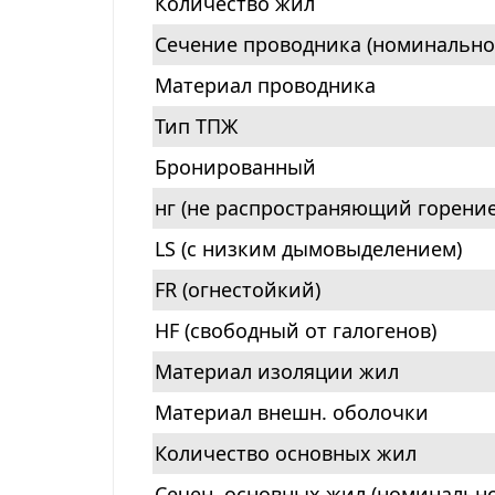
Количество жил
Сечение проводника (номинально
Материал проводника
Тип ТПЖ
Бронированный
нг (не распространяющий горение
LS (с низким дымовыделением)
FR (огнестойкий)
HF (свободный от галогенов)
Материал изоляции жил
Материал внешн. оболочки
Количество основных жил
Сечен. основных жил (номинально