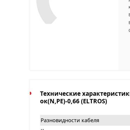
Технические характеристики
ок(N,PE)-0,66 (ELTROS)
Разновидности кабеля