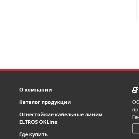
О компании
Каталог продукции
ОО
пр
Огнестойкие кабельные линии
Ге
ELTROS OKLine
Где купить